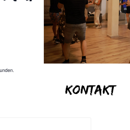
funden.
Kontakt