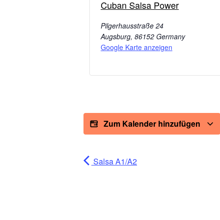
Cuban Salsa Power
Pilgerhausstraße 24
Augsburg
,
86152
Germany
Google Karte anzeigen
Zum Kalender hinzufügen
Salsa A1/A2