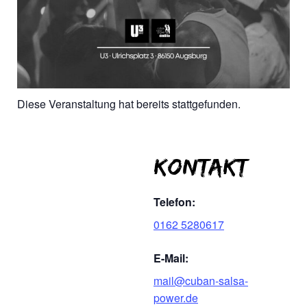
Diese Veranstaltung hat bereits stattgefunden.
Kontakt
Telefon:
0162 5280617
E-Mail:
mail@cuban-salsa-
power.de