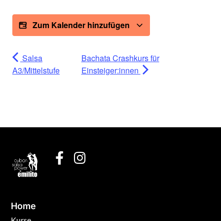
Zum Kalender hinzufügen
Salsa
Bachata Crashkurs für
A3/Mittelstufe
Einsteiger:innen
Home
Kurse