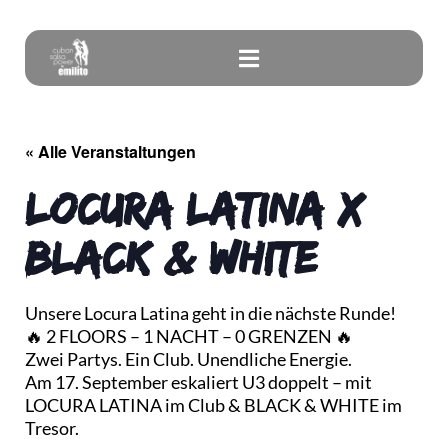
« Alle Veranstaltungen
LOCURA LATINA x
BLACK & WHITE
Unsere Locura Latina geht in die nächste Runde!
🔥 2 FLOORS – 1 NACHT – 0 GRENZEN 🔥
Zwei Partys. Ein Club. Unendliche Energie.
Am 17. September eskaliert U3 doppelt – mit
LOCURA LATINA im Club & BLACK & WHITE im
Tresor.