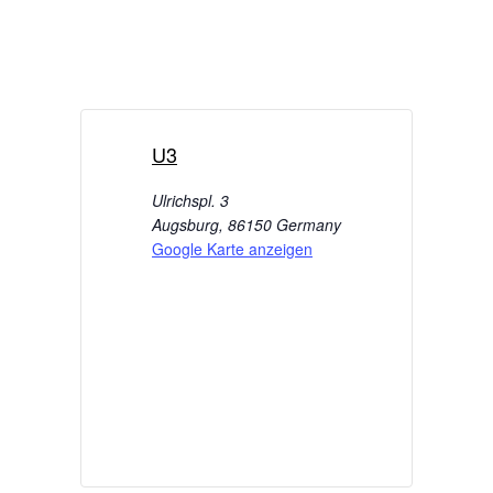
U3
Ulrichspl. 3
Augsburg
,
86150
Germany
Google Karte anzeigen