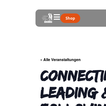
Shop
« Alle Veranstaltungen
Connecti
Leading 