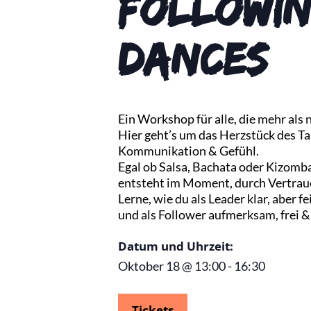
Followin
Dances
Ein Workshop für alle, die mehr als 
Hier geht’s um das Herzstück des T
Kommunikation & Gefühl.
Egal ob Salsa, Bachata oder Kizomb
entsteht im Moment, durch Vertrau
Lerne, wie du als Leader klar, aber fe
und als Follower aufmerksam, frei &
Datum und Uhrzeit:
Oktober 18
@
13:00
-
16:30
Tickets