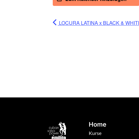
LOCURA LATINA x BLACK & WHIT
Home
Kurse