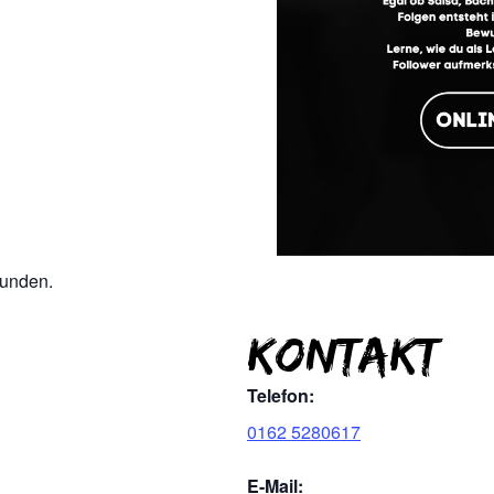
funden.
Kontakt
Telefon:
0162 5280617
E-Mail: