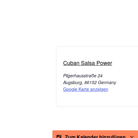
Cuban Salsa Power
Pilgerhausstraße 24
Augsburg
,
86152
Germany
Google Karte anzeigen
Zum Kalender hinzufügen