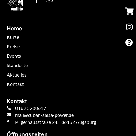
Home
Kurse
Preise
Events
Standorte
Aktuelles
Kontakt
Kontakt
0162 5280617
mail@cuban-salsa-power.de
Pilgerhausstraße 24, 86152 Augsburg
Öffnungszeiten