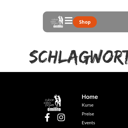
Shop
Schlagwor
Home
Kurse
Preise
Events