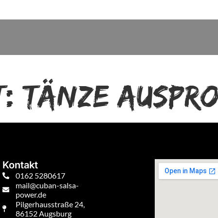
t:
Tänze auspro
Kontakt
0162 5280617
mail@cuban-salsa-
power.de
Pilgerhausstraße 24,
86152 Augsburg