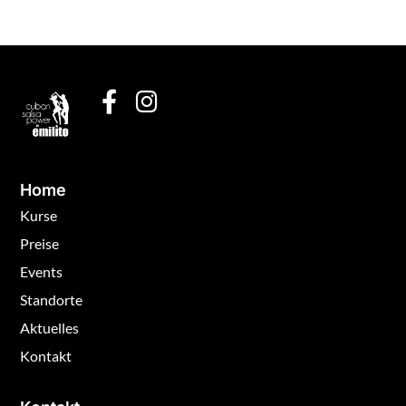
Home
Kurse
Preise
Events
Standorte
Aktuelles
Kontakt