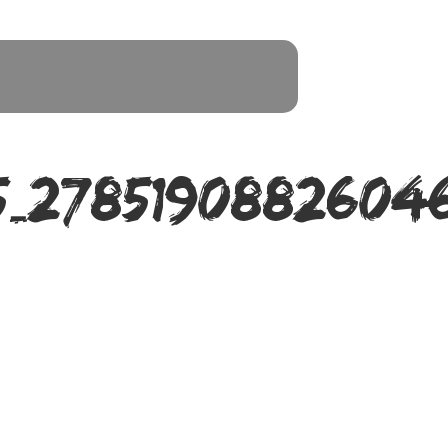
5_2785190882604