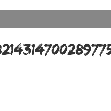
821431470028977