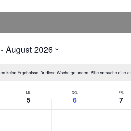
 - 
August 2026
en keine Ergebnisse für diese Woche gefunden. Bitte versuche eine 
Hinweis
MI.
DO.
FR.
5
6
7