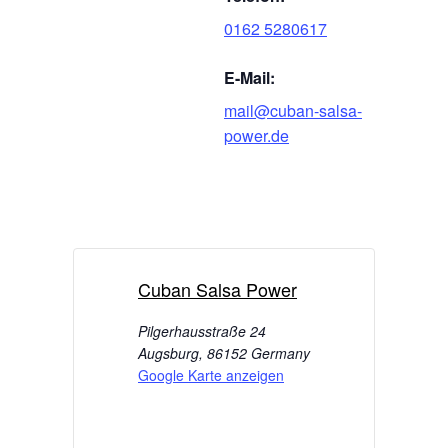
0162 5280617
E-Mail:
mail@cuban-salsa-
power.de
Cuban Salsa Power
Pilgerhausstraße 24
Augsburg
,
86152
Germany
Google Karte anzeigen