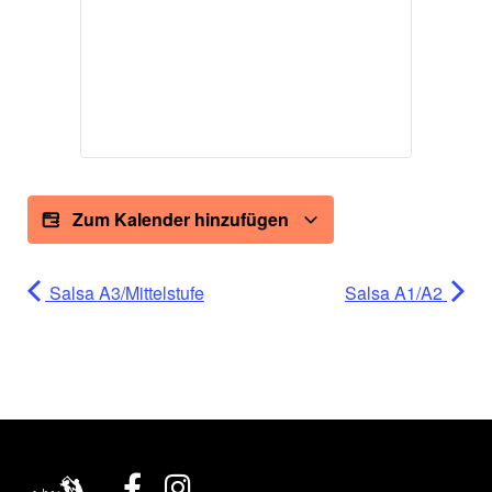
Zum Kalender hinzufügen
Salsa A3/Mittelstufe
Salsa A1/A2