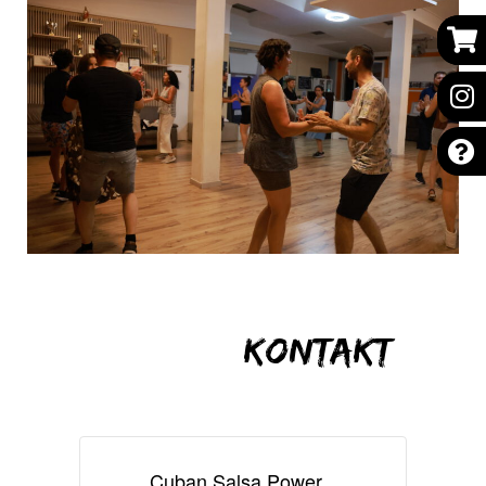
Kontakt
Cuban Salsa Power