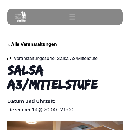
« Alle Veranstaltungen
Veranstaltungsserie:
Salsa A3/Mittelstufe
Salsa
A3/Mittelstufe
Datum und Uhrzeit:
Dezember 14
@
20:00
-
21:00