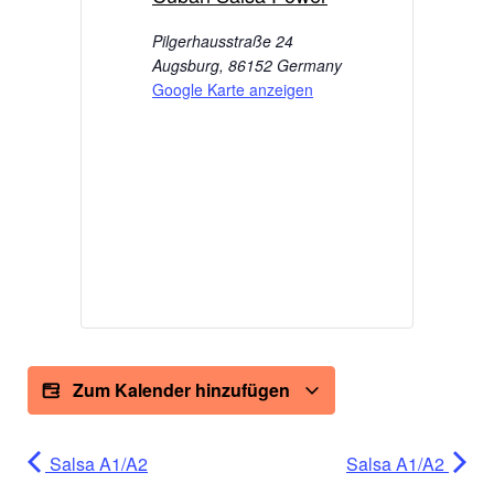
Pilgerhausstraße 24
Augsburg
,
86152
Germany
Google Karte anzeigen
Zum Kalender hinzufügen
Salsa A1/A2
Salsa A1/A2