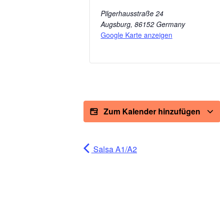
Pilgerhausstraße 24
Augsburg
,
86152
Germany
Google Karte anzeigen
Zum Kalender hinzufügen
Salsa A1/A2