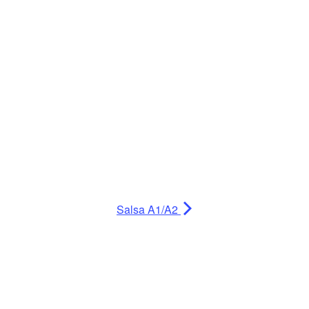
Salsa A1/A2