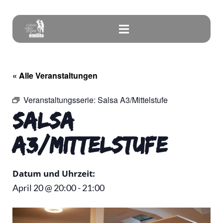
« Alle Veranstaltungen
Veranstaltungsserie:
Salsa A3/Mittelstufe
Salsa
A3/Mittelstufe
Datum und Uhrzeit:
April 20
@
20:00
-
21:00