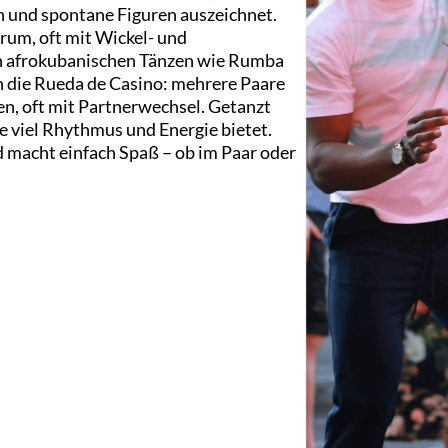
 und spontane Figuren auszeichnet.
rum, oft mit Wickel- und
von afrokubanischen Tänzen wie Rumba
ch die Rueda de Casino: mehrere Paare
en, oft mit Partnerwechsel. Getanzt
e viel Rhythmus und Energie bietet.
nd macht einfach Spaß – ob im Paar oder