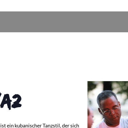
/A2
st ein kubanischer Tanzstil, der sich