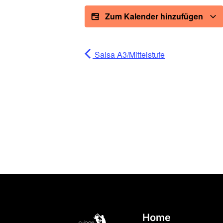
Zum Kalender hinzufügen
Salsa A3/Mittelstufe
Home