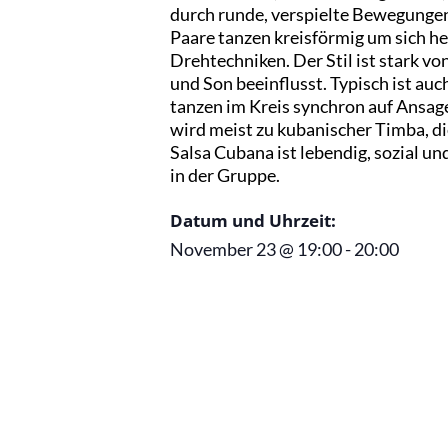
durch runde, verspielte Bewegungen
Paare tanzen kreisförmig um sich he
Drehtechniken. Der Stil ist stark 
und Son beeinflusst. Typisch ist au
tanzen im Kreis synchron auf Ansag
wird meist zu kubanischer Timba, di
Salsa Cubana ist lebendig, sozial u
in der Gruppe.
Datum und Uhrzeit:
November 23
@
19:00
-
20:00