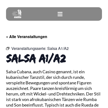
« Alle Veranstaltungen
Veranstaltungsserie:
Salsa A1/A2
Salsa A1/A2
Salsa Cubana, auch Casino genannt, ist ein
kubanischer Tanzstil, der sich durch runde,
verspielte Bewegungen und spontane Figuren
auszeichnet. Paare tanzen kreisförmig um sich
herum, oft mit Wickel- und Drehtechniken. Der Stil
ist stark von afrokubanischen Tänzen wie Rumba
und Son beeinflusst. Typisch ist auch die Rueda de