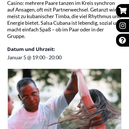
Casino: mehrere Paare tanzen im Kreis synchron
auf Ansagen, oft mit Partnerwechsel. Getanzt wird
meist zu kubanischer Timba, die viel Rhythmus und
Energie bietet. Salsa Cubana ist lebendig, sozial und
macht einfach Spaß – ob im Paar oder in der
Gruppe.
Datum und Uhrzeit:
Januar 5
@
19:00
-
20:00