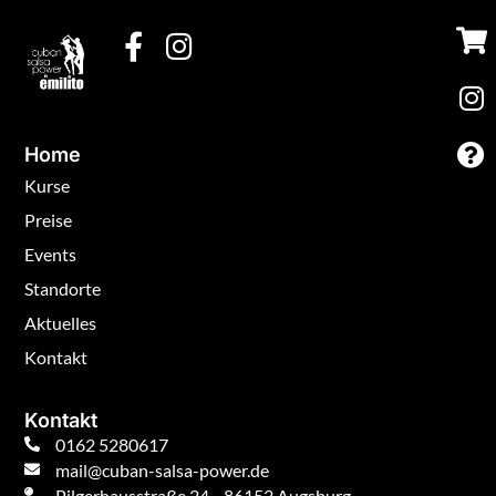
Home
Kurse
Preise
Events
Standorte
Aktuelles
Kontakt
Kontakt
0162 5280617
mail@cuban-salsa-power.de
Pilgerhausstraße 24, 86152 Augsburg